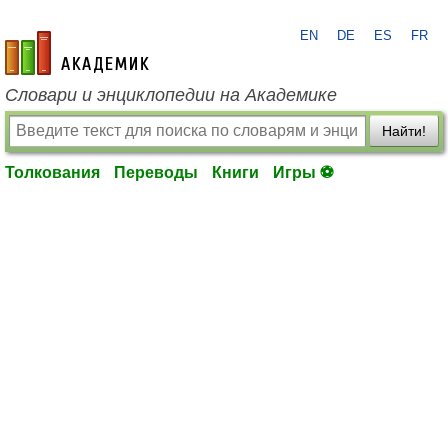
EN
DE
ES
FR
academic.ru
Словари и энциклопедии на Академике
Найти!
Толкования
Переводы
Книги
Игры ⚽