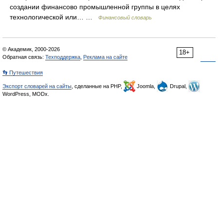
создании финансово промышленной группы в целях
технологической или… …
Финансовый словарь
© Академик, 2000-2026
18+
Обратная связь:
Техподдержка
,
Реклама на сайте
👣 Путешествия
Экспорт словарей на сайты
, сделанные на PHP,
Joomla,
Drupal,
WordPress, MODx.