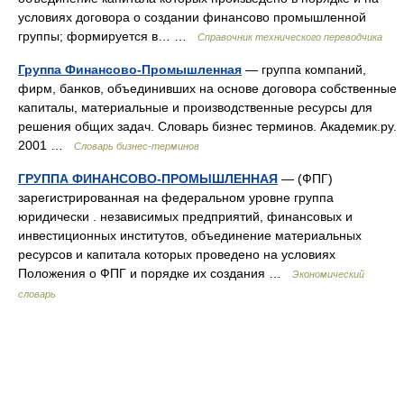
условиях договора о создании финансово промышленной
группы; формируется в… …
Справочник технического переводчика
Группа Финансово-Промышленная
— группа компаний,
фирм, банков, объединивших на основе договора собственные
капиталы, материальные и производственные ресурсы для
решения общих задач. Словарь бизнес терминов. Академик.ру.
2001 …
Словарь бизнес-терминов
ГРУППА ФИНАНСОВО-ПРОМЫШЛЕННАЯ
— (ФПГ)
зарегистрированная на федеральном уровне группа
юридически . независимых предприятий, финансовых и
инвестиционных институтов, объединение материальных
ресурсов и капитала которых проведено на условиях
Положения о ФПГ и порядке их создания …
Экономический
словарь