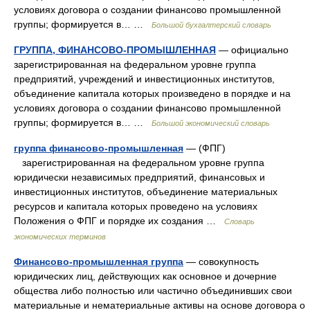
условиях договора о создании финансово промышленной
группы; формируется в… …
Большой бухгалтерский словарь
ГРУППА, ФИНАНСОВО-ПРОМЫШЛЕННАЯ
— официально
зарегистрированная на федеральном уровне группа
предприятий, учреждений и инвестиционных институтов,
объединение капитала которых произведено в порядке и на
условиях договора о создании финансово промышленной
группы; формируется в… …
Большой экономический словарь
группа финансово-промышленная
— (ФПГ)
зарегистрированная на федеральном уровне группа
юридически независимых предприятий, финансовых и
инвестиционных институтов, объединение материальных
ресурсов и капитала которых проведено на условиях
Положения о ФПГ и порядке их создания …
Словарь
экономических терминов
Финансово-промышленная группа
— совокупность
юридических лиц, действующих как основное и дочерние
общества либо полностью или частично объединивших свои
материальные и нематериальные активы на основе договора о