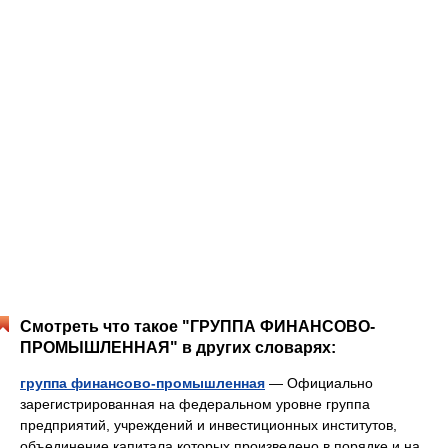
Смотреть что такое "ГРУППА ФИНАНСОВО-
ПРОМЫШЛЕННАЯ" в других словарях:
группа финансово-промышленная
— Официально
зарегистрированная на федеральном уровне группа
предприятий, учреждений и инвестиционных институтов,
объединение капитала которых произведено в порядке и на